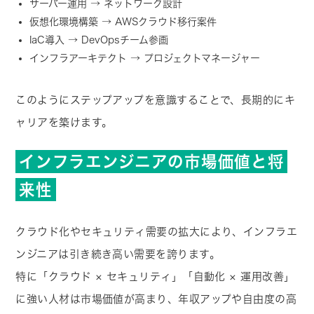
サーバー運用 → ネットワーク設計
仮想化環境構築 → AWSクラウド移行案件
IaC導入 → DevOpsチーム参画
インフラアーキテクト → プロジェクトマネージャー
このようにステップアップを意識することで、長期的にキ
ャリアを築けます。
インフラエンジニアの市場価値と将
来性
クラウド化やセキュリティ需要の拡大により、インフラエ
ンジニアは引き続き高い需要を誇ります。
特に「クラウド × セキュリティ」「自動化 × 運用改善」
に強い人材は市場価値が高まり、年収アップや自由度の高