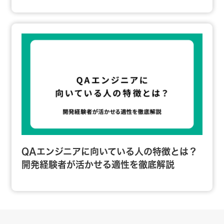
QAエンジニアに向いている人の特徴とは？
開発経験者が活かせる適性を徹底解説