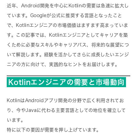
近年、Android開発を中心にKotlinの需要は急速に拡大し
ています。Googleが公式に推奨する言語となったこと
で、Kotlinエンジニアの市場価値はますます高まっていま
す。この記事では、Kotlinエンジニアとしてキャリアを築
くために必要なスキルやキャリアパス、将来的な展望につ
いて解説します。経験を活かしてさらに成長したいエンジ
ニアの方に向けて、実践的なヒントをお届けします。
Kotlinエンジニアの需要と市場動向
KotlinはAndroidアプリ開発の分野で広く利用されてお
り、今やJavaに代わる主要言語としての地位を確立して
います。
特に以下の要因が需要を押し上げています。