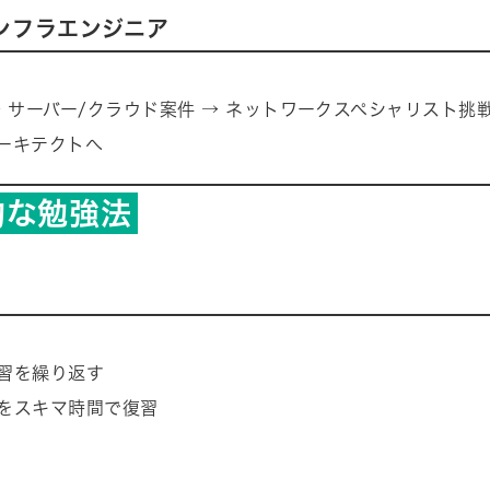
ンフラエンジニア
→ サーバー/クラウド案件 → ネットワークスペシャリスト挑戦 
ーキテクトへ
的な勉強法
習を繰り返す
をスキマ時間で復習