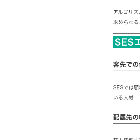
アルゴリズ
求められる
SE
客先での
SESでは
いる人材」
配属先の