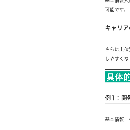
基本情報技
可能です。
キャリア
さらに上位
しやすくな
具体
例1：開
基本情報 →