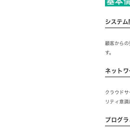
基本
システム
顧客からの
す。
ネットワ
クラウドサ
リティ意識
プログラ