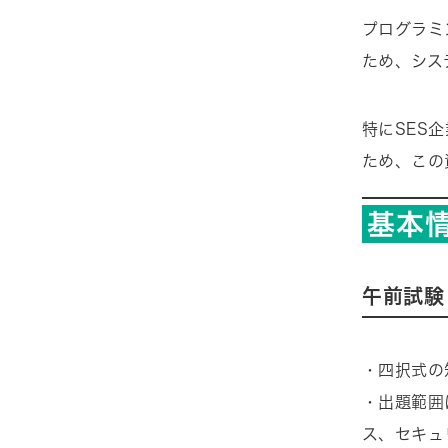
プログラミ
ため、シス
特にSES
ため、この
基本
午前試験
・四択式の
・出題範囲
ス、セキュ