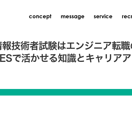
concept
message
service
recr
情報技術者試験はエンジニア転職
SESで活かせる知識とキャリアア