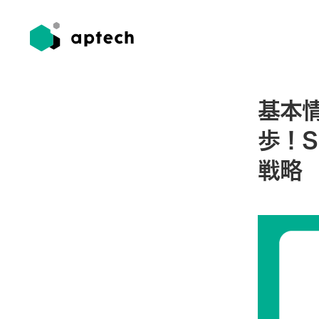
基本
歩！
戦略