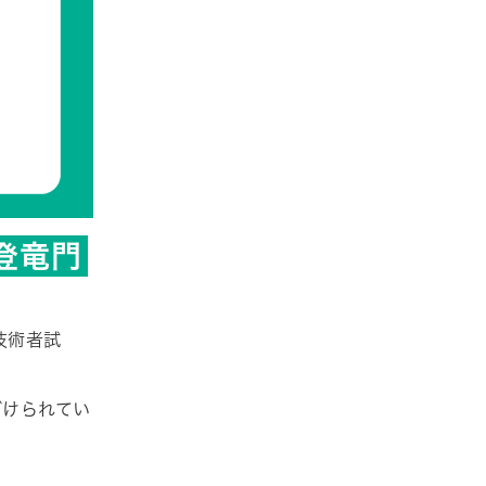
登竜門
技術者試
づけられてい