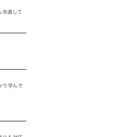
も共通して
かり学んで