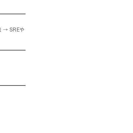
→ SREや