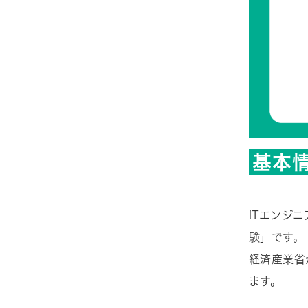
基本
ITエンジ
験」です。
経済産業省
ます。