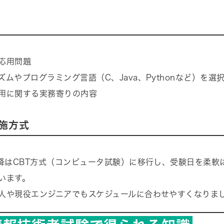
応用問題
ズムやプログラミング言語（C、Java、Pythonなど）を選
用に関する実務寄りの内容
施方式
以降はCBT方式（コンピュータ試験）に移行し、受験日を柔軟
います。
人や現役エンジニアでもスケジュールに合わせやすくなりま