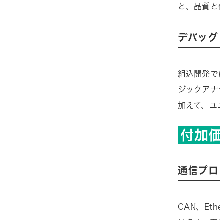
と、品質と
デバッグ
組込開発で
ジックアナ
加えて、ユ
付加
通信プロ
CAN、Et