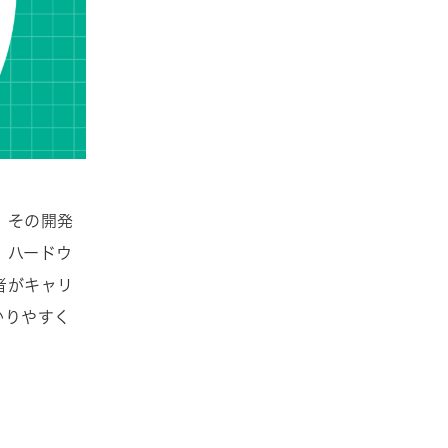
。その開発
、ハードウ
者がキャリ
かりやすく