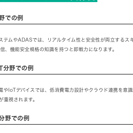
野での例
ステムやADASでは、リアルタイム性と安全性が両立するス
通信、機能安全規格の知識を持つと即戦力になります。
oT分野での例
電やIoTデバイスでは、低消費電力設計やクラウド連携を意
が重視されます。
分野での例