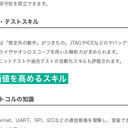
保守性を両立できます。
・テストスキル
は「想定外の動作」がつきもの。JTAGやICEなどのデバッ
ライザやオシロスコープを用いた解析力が求められます。
ニットテストや結合テストの自動化スキルも評価されます。
価値を高めるスキル
トコルの知識
hernet、UART、SPI、I2Cなどの通信規格を理解し、実装