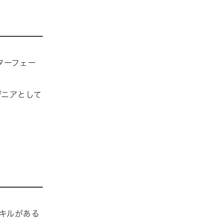
ターフェー
ジニアとして
キルがある