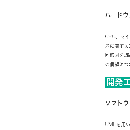
ハードウ
CPU、マ
スに関する
回路図を読
の信頼につ
開発
ソフトウ
UMLを用