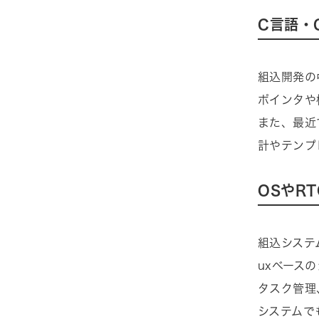
C言語・
組込開発の
ポインタや
また、最近
計やテンプ
OSやR
組込システ
uxベース
タスク管理
システムで