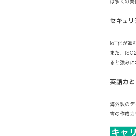
は多くの案
セキュリ
IoT化が
また、IS
ると強みに
英語力と
海外製のデ
書の作成力
キャ