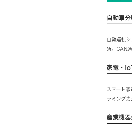
自動車分
自動運転シ
須。CAN
家電・I
スマート家
ラミング力
産業機器