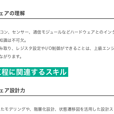
ェアの理解
イコン、センサー、通信モジュールなどハードウェアとのイン
知識は不可欠。
み取り、レジスタ設定やI/O制御ができることは、上級エン
ながります。
工程に関連するスキル
ェア設計力
いたモデリングや、階層化設計、状態遷移図を活用した設計ス