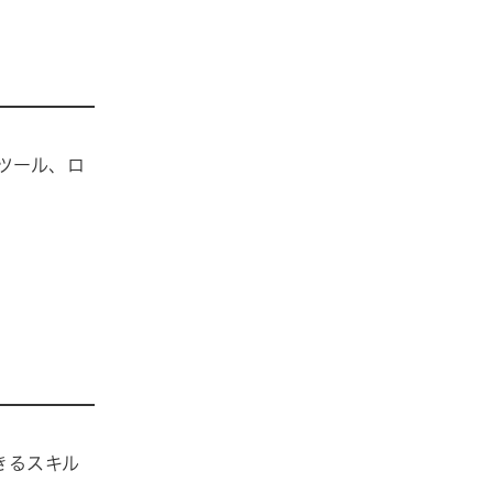
グツール、ロ
できるスキル