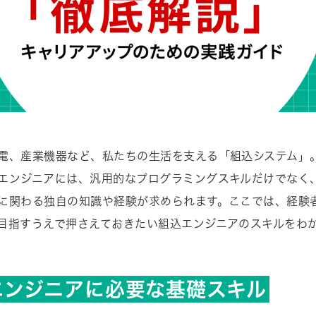
電、産業機器など、私たちの生活を支える「組込システム」
エンジニアには、汎用的なプログラミングスキルだけでなく
に関わる独自の知識や経験が求められます。ここでは、経験
目指すうえで押さえておきたい組込エンジニアのスキルをわ
。
エンジニアに必要な基礎スキル