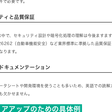
件で必要です。
ティと品質保証
進む中で、セキュリティ設計や暗号化処理の理解は今後ますま
O26262（自動車機能安全）など業界標準に準拠した品質保
なります。
ドキュメンテーション
ータシートや開発環境を使うことも多いため、英語での読解
も欠かせません。
リアアップのための具体例