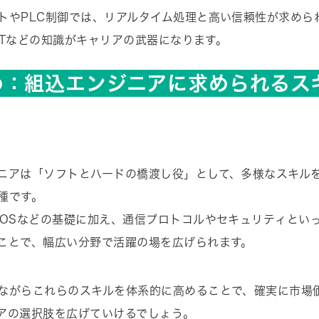
トやPLC制御では、リアルタイム処理と高い信頼性が求められ
rCATなどの知識がキャリアの武器になります。
め：組込エンジニアに求められるス
ニアは「ソフトとハードの橋渡し役」として、多様なスキル
種です。
TOSなどの基礎に加え、通信プロトコルやセキュリティとい
ことで、幅広い分野で活躍の場を広げられます。
ながらこれらのスキルを体系的に高めることで、確実に市場
アの選択肢を広げていけるでしょう。