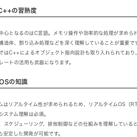
C++の習熟度
中心となるのはC言語。メモリ操作や効率的な処理が求めら
構造体、割り込み処理などを深く理解していることが重要で
ではC++によるオブジェクト指向設計も取り入れられており
レートの活用も武器になります。
TOSの知識
ムはリアルタイム性が求められるため、リアルタイムOS（RTO
のシステム理解は必須。
、スケジューリング、排他制御などの仕組みを理解している
も安定した開発が可能です。