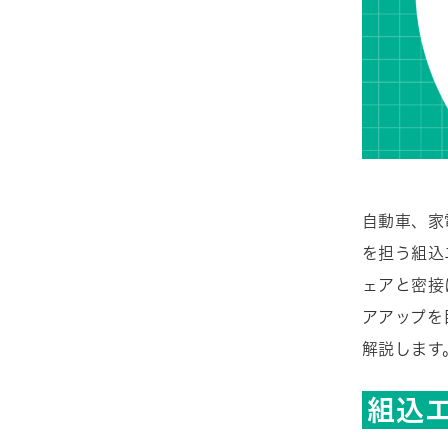
自動車、家
を担う組込
ェアと密接
アアップを
解説します
組込