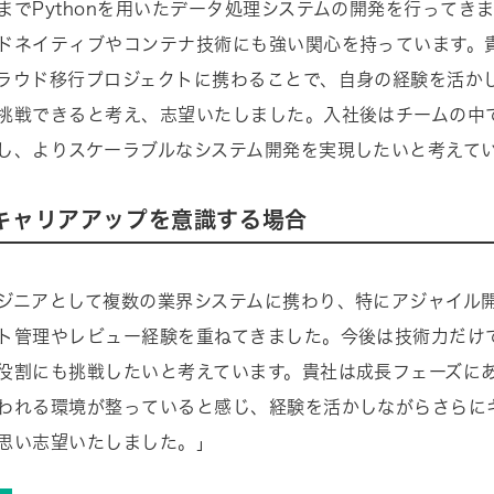
までPythonを用いたデータ処理システムの開発を行ってき
ドネイティブやコンテナ技術にも強い関心を持っています。
ラウド移行プロジェクトに携わることで、自身の経験を活か
挑戦できると考え、志望いたしました。入社後はチームの中
し、よりスケーラブルなシステム開発を実現したいと考えて
キャリアアップを意識する場合
ジニアとして複数の業界システムに携わり、特にアジャイル
ト管理やレビュー経験を重ねてきました。今後は技術力だけ
役割にも挑戦したいと考えています。貴社は成長フェーズに
われる環境が整っていると感じ、経験を活かしながらさらに
思い志望いたしました。」