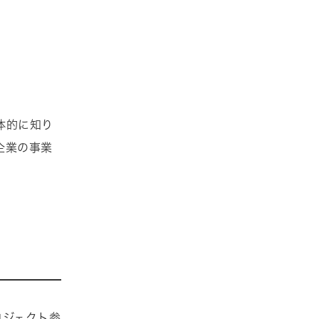
体的に知り
企業の事業
ロジェクト参