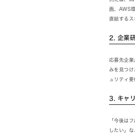
画、AWS
直結するス
2. 企
応募先企業
みを見つけ
ュリティ要
3. キ
「今後はフ
したい」な