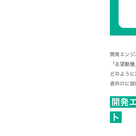
開発エンジ
「志望動機
どのように
者向けに説
開発
ト