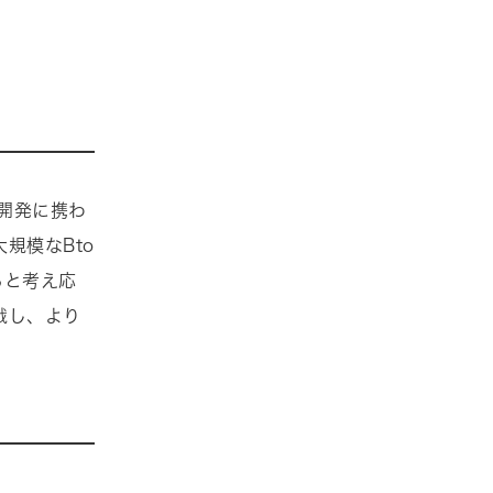
ン開発に携わ
規模なBto
ると考え応
戦し、より