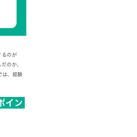
するのが
んだのか、
では、経験
ポイン