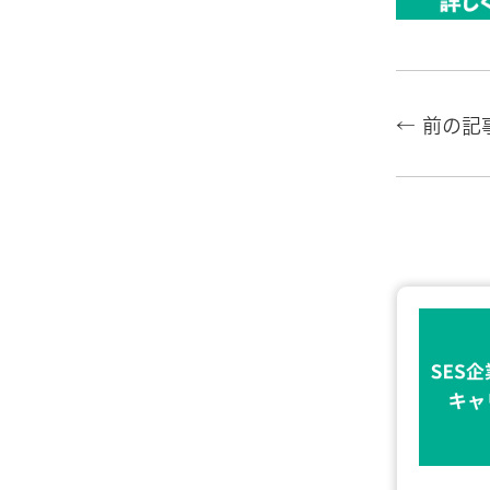
← 前の記