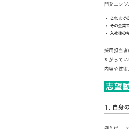
開発エンジ
これまで
その企業
入社後の
採用担当者
たがってい
内容や技術
志望
1. 自
例えば、J