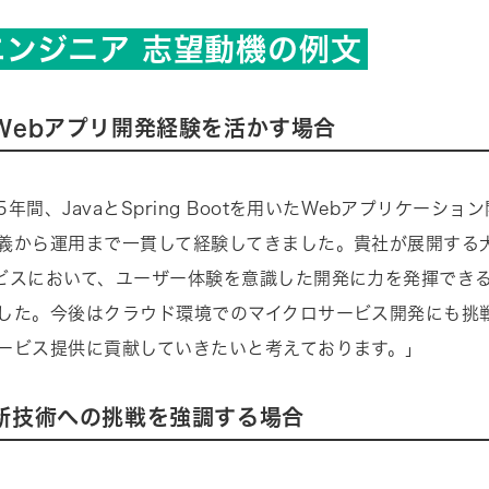
エンジニア 志望動機の例文
Webアプリ開発経験を活かす場合
年間、JavaとSpring Bootを用いたWebアプリケーショ
義から運用まで一貫して経験してきました。貴社が展開する大
ビスにおいて、ユーザー体験を意識した開発に力を発揮でき
した。今後はクラウド環境でのマイクロサービス開発にも挑
ービス提供に貢献していきたいと考えております。」
新技術への挑戦を強調する場合