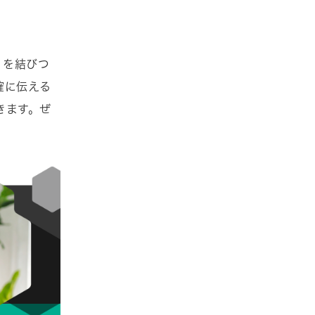
」を結びつ
確に伝える
きます。ぜ
。