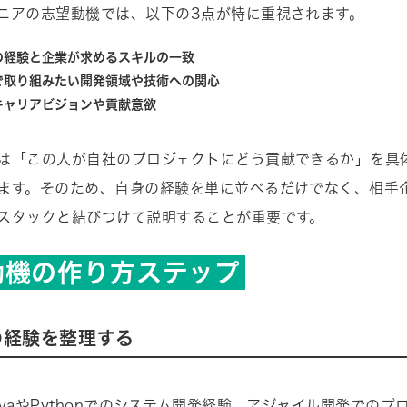
ニアの志望動機では、以下の3点が特に重視されます。
の経験と企業が求めるスキルの一致
で取り組みたい開発領域や技術への関心
キャリアビジョンや貢献意欲
は「この人が自社のプロジェクトにどう貢献できるか」を具
ます。そのため、自身の経験を単に並べるだけでなく、相手
スタックと結びつけて説明することが重要です。
動機の作り方ステップ
身の経験を整理する
avaやPythonでのシステム開発経験、アジャイル開発でのプ