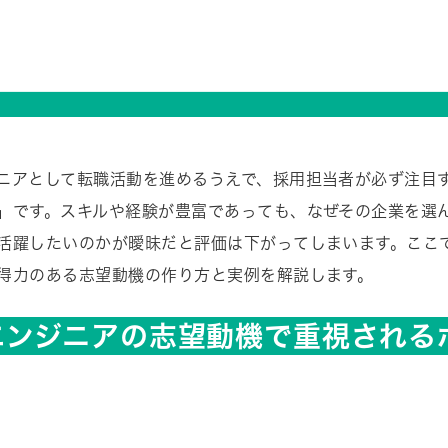
ニアとして転職活動を進めるうえで、採用担当者が必ず注目
」です。スキルや経験が豊富であっても、なぜその企業を選
活躍したいのかが曖昧だと評価は下がってしまいます。ここ
得力のある志望動機の作り方と実例を解説します。
エンジニアの志望動機で重視される