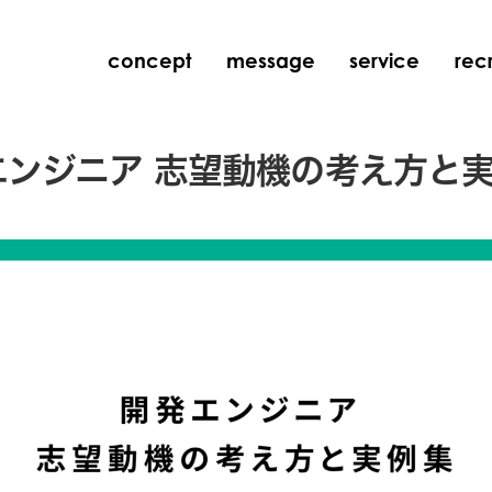
concept
message
service
recr
エンジニア 志望動機の考え方と