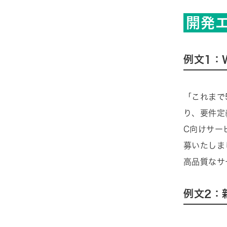
開発
例文1：
「これまで5
り、要件定
C向けサー
募いたしま
高品質なサ
例文2：