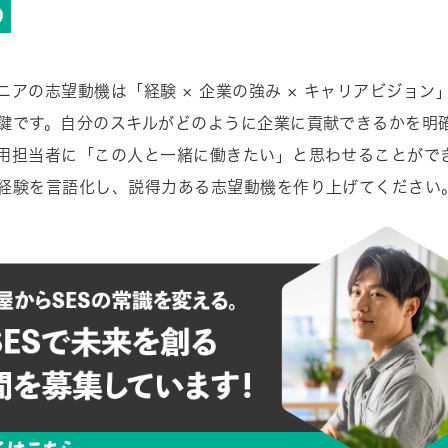
め
ニアの志望動機は「経験 × 企業の強み × キャリアビジョン
鍵です。自分のスキルがどのように企業に貢献できるかを明
用担当者に「この人と一緒に働きたい」と思わせることがで
経験を言語化し、説得力ある志望動機を作り上げてください