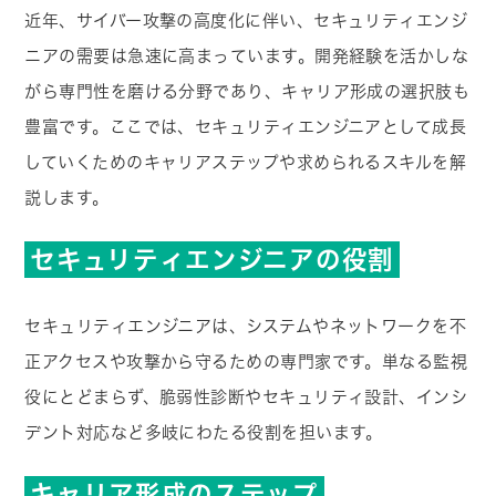
近年、サイバー攻撃の高度化に伴い、セキュリティエンジ
ニアの需要は急速に高まっています。開発経験を活かしな
がら専門性を磨ける分野であり、キャリア形成の選択肢も
豊富です。ここでは、セキュリティエンジニアとして成長
していくためのキャリアステップや求められるスキルを解
説します。
セキュリティエンジニアの役割
セキュリティエンジニアは、システムやネットワークを不
正アクセスや攻撃から守るための専門家です。単なる監視
役にとどまらず、脆弱性診断やセキュリティ設計、インシ
デント対応など多岐にわたる役割を担います。
キャリア形成のステップ