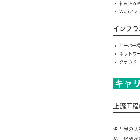
組み込み系
Webアプリ
インフラ
サーバー構築
ネットワ
クラウド（
キャ
上流工程
名古屋の大
め、経験を