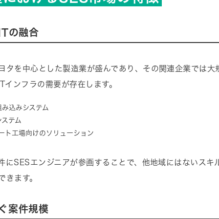
ITの融合
ヨタを中心とした製造業が盛んであり、その関連企業では大
ITインフラの需要が存在します。
組み込みシステム
システム
マート工場向けのソリューション
件にSESエンジニアが参画することで、他地域にはないスキ
できます。
ぐ案件規模