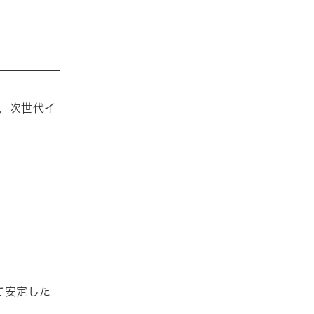
て、次世代イ
て安定した