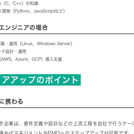
（C、C++）の知識
開発（Python、JavaScriptなど）
エンジニアの場合
・運用（Linux、Windows Server）
ーク設計・運用
AWS、Azure、GCP）導入支援
リアアップのポイント
に携わる
手企業は、要件定義や設計などの上流工程を自社で行うケー
積めばマネジメントやPMOへのステップアップが可能です。