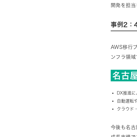
開発を担当
事例2：
AWS移行
ンフラ領域
名古屋
DX推進
自動運転
クラウド
今後も名古