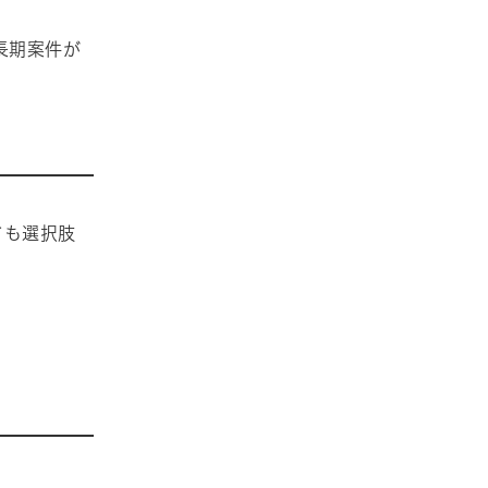
長期案件が
ても選択肢