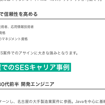
で信頼性を高める
技術者、応用情報技術者
資格
のマネジメント資格
ES案件でのアサインに大きな強みとなります。
屋でのSESキャリア事例
30代前半 開発エンジニア
ターンし、名古屋の大手製造業案件に参画。Javaを中心に基