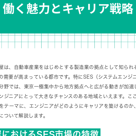
屋は、自動車産業をはじめとする製造業の拠点として知られる
の需要が高まっている都市です。特にSES（システムエンジ
分野では、東京一極集中から地方拠点へと広がる動きが加速
ンジニアにとって大きなチャンスのある地域といえます。ここ
」をテーマに、エンジニアがどのようにキャリアを築けるのか
について解説します。
屋におけるSES市場の特徴