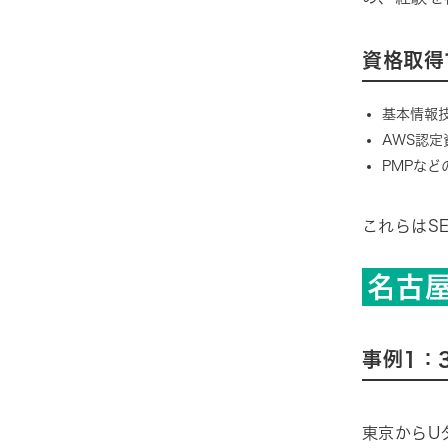
資格取得
基本情報
AWS認定
PMPなど
これらはS
名古
事例1：
東京からU