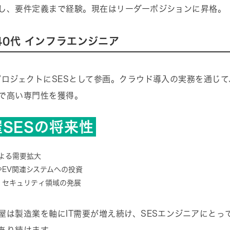
し、要件定義まで経験。現在はリーダーポジションに昇格。
40代 インフラエンジニア
プロジェクトにSESとして参画。クラウド導入の実務を通じ
で高い専門性を獲得。
SESの将来性
による需要拡大
やEV関連システムへの投資
・セキュリティ領域の発展
屋は製造業を軸にIT需要が増え続け、SESエンジニアにとっ