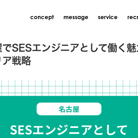
concept
message
service
recr
屋でSESエンジニアとして働く魅
リア戦略