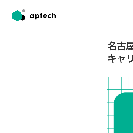
名古
キャ