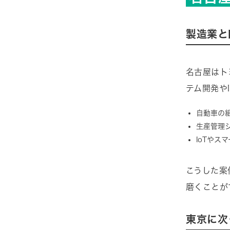
製造業と
名古屋はト
テム開発や
自動車の
生産管理
IoTやス
こうした案
磨くことが
東京に次