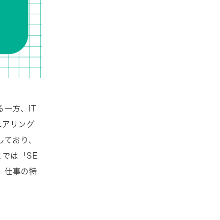
一方、IT
ニアリング
しており、
では「SE
、仕事の特