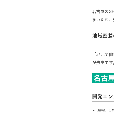
名古屋のS
多いため、
地域密着
「地元で働
が豊富です
名古
開発エン
Java、