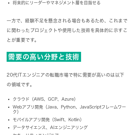
将来的にリーダーやマネジメント層を目指せる
一方で、経験不足を懸念される場合もあるため、これまで
に関わったプロジェクトや使用した技術を具体的に示すこ
とが重要です。
需要の高い分野と技術
20代ITエンジニアの転職市場で特に需要が高いのは以下
の領域です。
クラウド（AWS、GCP、Azure）
Webアプリ開発（Java、Python、JavaScriptフレームワー
ク）
モバイルアプリ開発（Swift、Kotlin）
データサイエンス、AIエンジニアリング