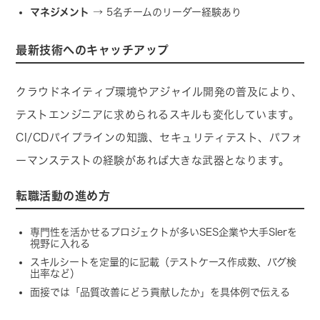
マネジメント
→ 5名チームのリーダー経験あり
最新技術へのキャッチアップ
クラウドネイティブ環境やアジャイル開発の普及により、
テストエンジニアに求められるスキルも変化しています。
CI/CDパイプラインの知識、セキュリティテスト、パフォ
ーマンステストの経験があれば大きな武器となります。
転職活動の進め方
専門性を活かせるプロジェクトが多いSES企業や大手SIerを
視野に入れる
スキルシートを定量的に記載（テストケース作成数、バグ検
出率など）
面接では「品質改善にどう貢献したか」を具体例で伝える