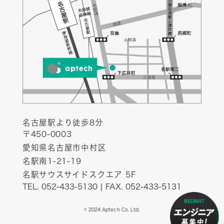
名古屋駅より徒歩8分
〒450-0003
愛知県名古屋市中村区
名駅南1-21-19
名駅サウスサイドスクエア 5F
TEL. 052-433-5130 | FAX. 052-433-5131
© 2024 Aptech Co. Ltd.