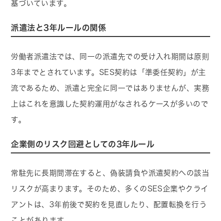
基づいています。
派遣法と3年ルールの関係
労働者派遣法では、同一の派遣先での受け入れ期間は原則
3年までとされています。SES契約は「準委任契約」が主
流であるため、派遣と完全に同一ではありませんが、実務
上はこれを意識した契約運用がなされるケースが多いので
す。
企業側のリスク回避としての3年ルール
常駐先に長期間滞在すると、偽装請負や派遣契約への該当
リスクが高まります。そのため、多くのSES企業やクライ
アントは、3年前後で契約を見直したり、配置転換を行う
ことがあります。