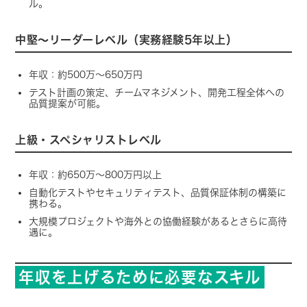
ル。
中堅〜リーダーレベル（実務経験5年以上）
年収：約500万〜650万円
テスト計画の策定、チームマネジメント、開発工程全体への
品質提案が可能。
上級・スペシャリストレベル
年収：約650万〜800万円以上
自動化テストやセキュリティテスト、品質保証体制の構築に
携わる。
大規模プロジェクトや海外との協働経験があるとさらに高待
遇に。
年収を上げるために必要なスキル