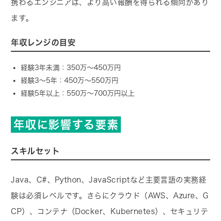
携わるエンジニアは、より高い報酬を得られる傾向があり
ます。
年収レンジの目安
経験3年未満：350万〜450万円
経験3〜5年：450万〜550万円
経験5年以上：550万〜700万円以上
年収に影響する要素
スキルセット
Java、C#、Python、JavaScriptなど主要言語の実務経
験は必須レベルです。さらにクラウド（AWS、Azure、G
CP）、コンテナ（Docker、Kubernetes）、セキュリテ