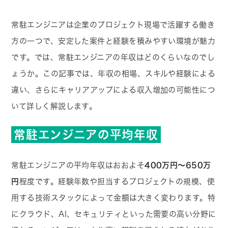
常駐エンジニアは企業のプロジェクト現場で活躍する働き
方の一つで、安定した案件と経験を積みやすい環境が魅力
です。では、常駐エンジニアの年収はどのくらいなのでし
ょうか。この記事では、年収の相場、スキルや経験による
違い、さらにキャリアアップによる収入増加の可能性につ
いて詳しく解説します。
常駐エンジニアの平均年収
常駐エンジニアの平均年収はおおよそ
400万円〜650万
円
程度です。経験年数や担当するプロジェクトの規模、使
用する技術スタックによって金額は大きく変わります。特
にクラウド、AI、セキュリティといった需要の高い分野に