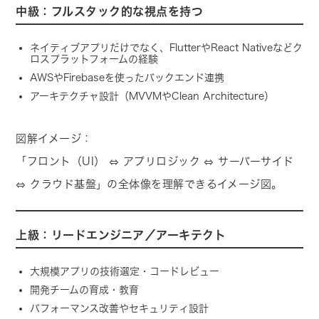
中級：フルスタック的な視点を持つ
ネイティブアプリだけでなく、FlutterやReact Nativeなどク
ロスプラットフォームの経験
AWSやFirebaseを使ったバックエンド連携
アーキテクチャ設計（MVVMやClean Architecture）
図解イメージ：
「フロント（UI） ⇔ アプリロジック ⇔ サーバーサイド
⇔ クラウド基盤」の全体像を理解できるイメージ図。
上級：リードエンジニア／アーキテクト
大規模アプリの技術選定・コードレビュー
開発チームの育成・教育
パフォーマンス改善やセキュリティ設計