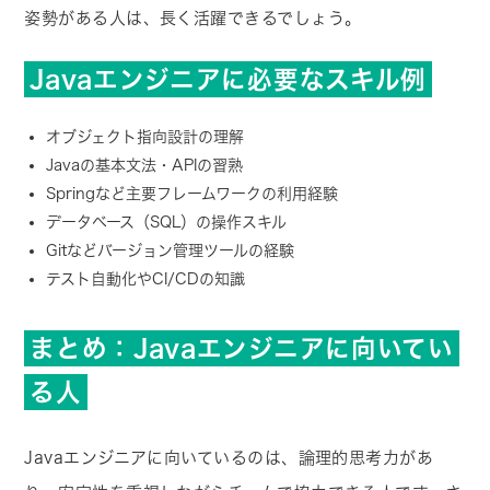
姿勢がある人は、長く活躍できるでしょう。
Javaエンジニアに必要なスキル例
オブジェクト指向設計の理解
Javaの基本文法・APIの習熟
Springなど主要フレームワークの利用経験
データベース（SQL）の操作スキル
Gitなどバージョン管理ツールの経験
テスト自動化やCI/CDの知識
まとめ：Javaエンジニアに向いてい
る人
Javaエンジニアに向いているのは、論理的思考力があ