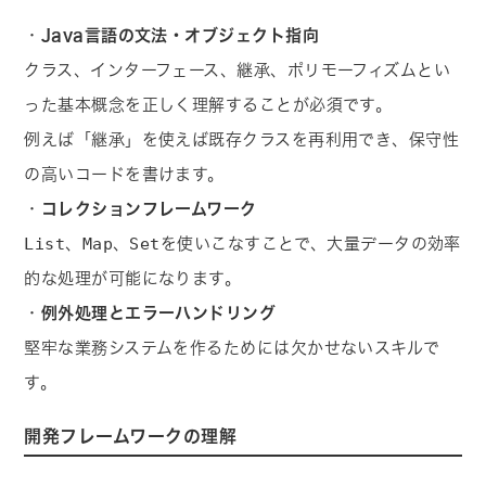
・
Java言語の文法・オブジェクト指向
クラス、インターフェース、継承、ポリモーフィズムとい
った基本概念を正しく理解することが必須です。
例えば「継承」を使えば既存クラスを再利用でき、保守性
の高いコードを書けます。
・
コレクションフレームワーク
List
Map
Set
、
、
を使いこなすことで、大量データの効率
的な処理が可能になります。
・
例外処理とエラーハンドリング
堅牢な業務システムを作るためには欠かせないスキルで
す。
開発フレームワークの理解