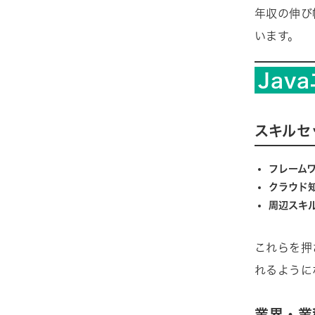
年収の伸び
います。
Jav
スキルセ
フレーム
クラウド
周辺スキ
これらを押
れるように
業界・業