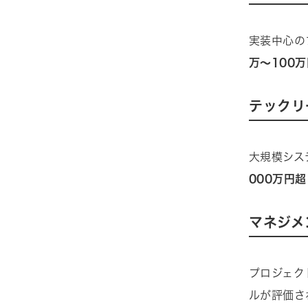
実装中心の
万〜100
テックリ
大規模シス
000万円超
マネジメ
プロジェク
ルが評価