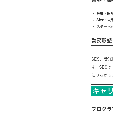
金融・保
SIer・
スタート
勤務形態
SES、受
す。SES
につながり
キャ
プログラ