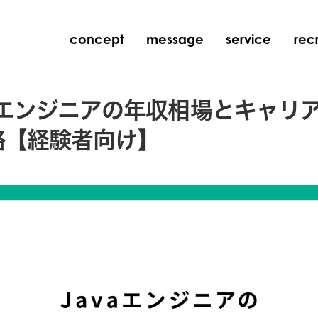
concept
message
service
recr
aエンジニアの年収相場とキャリ
略【経験者向け】