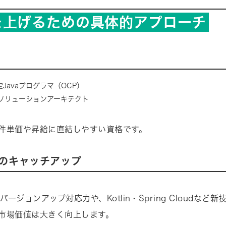
を上げるための具体的アプローチ
認定Javaプログラマ（OCP）
定ソリューションアーキテクト
件単価や昇給に直結しやすい資格です。
のキャッチアップ
のバージョンアップ対応力や、Kotlin・Spring Cloudなど
市場価値は大きく向上します。