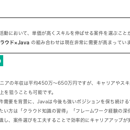
職活動において、単価が高くスキルを伸ばせる案件を選ぶこと
ラウド×Java
の組み合わせは現在非常に需要が高まってい
め
ンジニアの年収は平均450万〜650万円ですが、キャリアやスキ
以上を狙うことも可能です。
件需要を背景に、Javaは今後も強いポジションを保ち続け
たい方は「クラウド知識の習得」「フレームワーク経験の深
識し、案件選びを工夫することで効率的にキャリアアップが