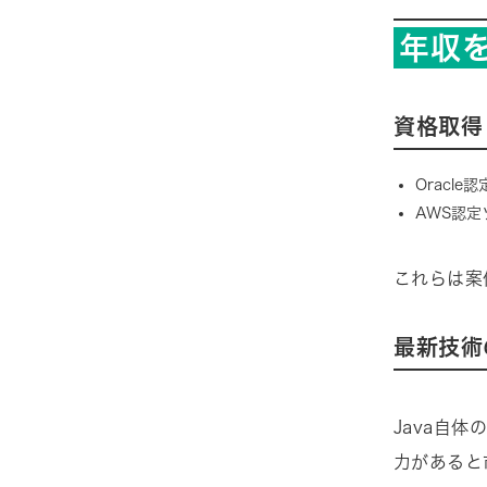
年収
資格取得
Oracle
AWS認
これらは案
最新技術
Java自体
力があると