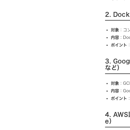
2. Doc
対象
：コ
内容
：D
ポイント
3. Goo
など）
対象
：G
内容
：Go
ポイント
4. AWS
e）