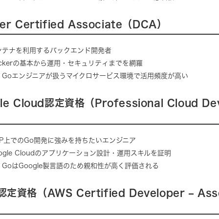
ker Certified Associate（DCA）
ンテナを利用するバックエンド開発者
ockerの基本から運用・セキュリティまでを網羅
：Goエンジニアが扱うマイクロサービス環境で活用頻度が高い
gle Cloud認定資格（Professional Cloud De
CP上でのGo開発に強みを持ちたいエンジニア
ogle Cloudのアプリケーション設計・運用スキルを証明
：GoはGoogle製言語のため親和性が高く評価される
認定資格（AWS Certified Developer – Ass