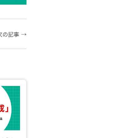
次の記事 →