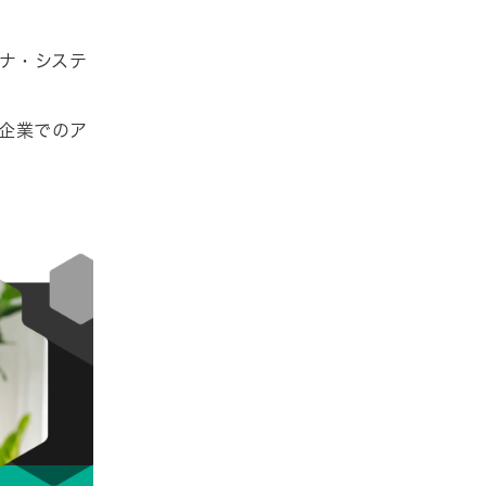
ナ・システ
S企業でのア