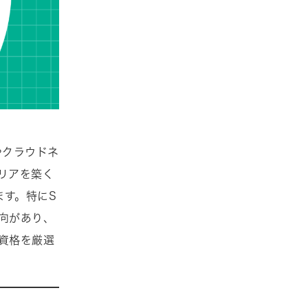
やクラウドネ
リアを築く
ます。特にS
向があり、
資格を厳選