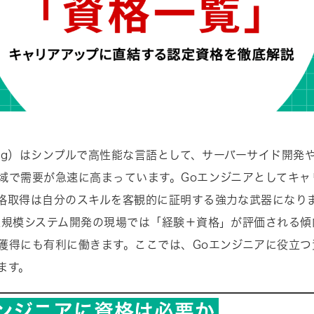
lang）はシンプルで高性能な言語として、サーバーサイド開発
域で需要が急速に高まっています。Goエンジニアとしてキャ
格取得は自分のスキルを客観的に証明する強力な武器になり
大規模システム開発の現場では「経験＋資格」が評価される傾
獲得にも有利に働きます。ここでは、Goエンジニアに役立つ
ます。
エンジニアに資格は必要か