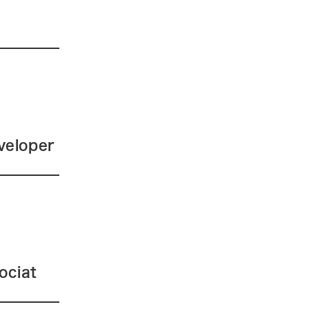
veloper
ociat