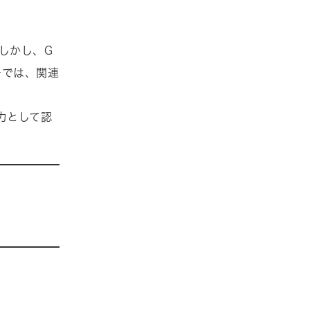
しかし、G
―では、関連
力として認