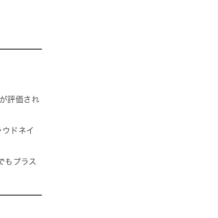
せが評価され
ラウドネイ
でもプラス