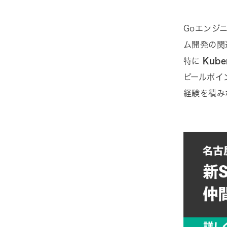
Goエンジ
ム開発の関
特に
Kub
ピールポイ
経験を積み