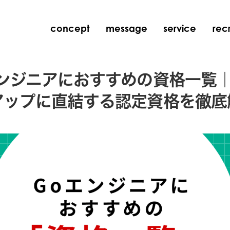
concept
message
service
recr
エンジニアにおすすめの資格一覧
アップに直結する認定資格を徹底