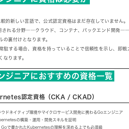
比較的新しい言語で、公式認定資格はまだ存在していません。
用される分野――クラウド、コンテナ、バックエンド開発―
ルの裏付けとなります。
で常駐する場合、資格を持っていることで信頼性を示し、即戦
くなります。
エンジニアにおすすめの資格一覧
bernetes認定資格（CKA / CKAD）
ラウドネイティブ環境やマイクロサービス開発に携わるGoエンジニア
bernetesの構築・運用・開発スキルを証明
：Goで書かれたKubernetesの理解を深める上でも必須級