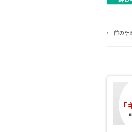
← 前の記