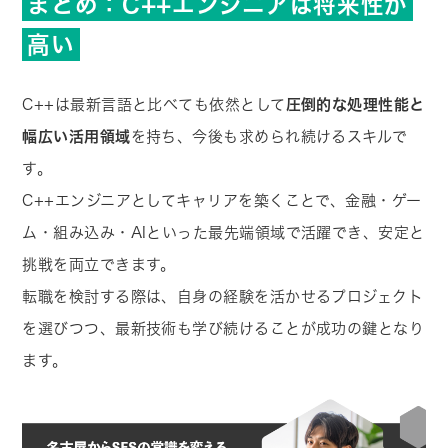
まとめ：C++エンジニアは将来性が
高い
C++は最新言語と比べても依然として
圧倒的な処理性能と
幅広い活用領域
を持ち、今後も求められ続けるスキルで
す。
C++エンジニアとしてキャリアを築くことで、金融・ゲー
ム・組み込み・AIといった最先端領域で活躍でき、安定と
挑戦を両立できます。
転職を検討する際は、自身の経験を活かせるプロジェクト
を選びつつ、最新技術も学び続けることが成功の鍵となり
ます。