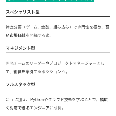
スペシャリスト型
特定分野（ゲーム、金融、組み込み）で専門性を極め、
高
い市場価値
を発揮する道。
マネジメント型
開発チームのリーダーやプロジェクトマネージャーとし
て、
組織を牽引
するポジションへ。
フルスタック型
C++に加え、Pythonやクラウド技術を学ぶことで、
幅広
く対応できるエンジニア
に成長。