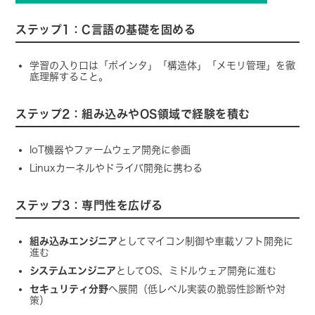
ステップ1：C言語の基礎を固める
学習の入り口は「ポインタ」「構造体」「メモリ管理」を徹
底理解すること。
ステップ2：組み込みやOS領域で経験を積む
IoT機器やファームウェア開発に参画
Linuxカーネルやドライバ開発に携わる
ステップ3：専門性を広げる
組み込みエンジニア
としてマイコン制御や車載ソフト開発に
進む
システムエンジニア
としてOS、ミドルウェア開発に進む
セキュリティ分野
へ展開（低レベル実装の脆弱性診断や対
策）