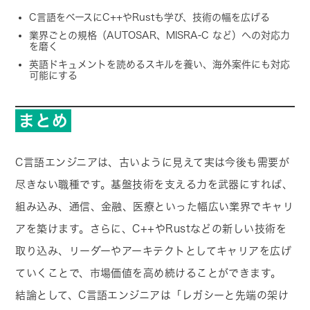
C言語をベースにC++やRustも学び、技術の幅を広げる
業界ごとの規格（AUTOSAR、MISRA-C など）への対応力
を磨く
英語ドキュメントを読めるスキルを養い、海外案件にも対応
可能にする
まとめ
C言語エンジニアは、古いように見えて実は今後も需要が
尽きない職種です。基盤技術を支える力を武器にすれば、
組み込み、通信、金融、医療といった幅広い業界でキャリ
アを築けます。さらに、C++やRustなどの新しい技術を
取り込み、リーダーやアーキテクトとしてキャリアを広げ
ていくことで、市場価値を高め続けることができます。
結論として、C言語エンジニアは「レガシーと先端の架け