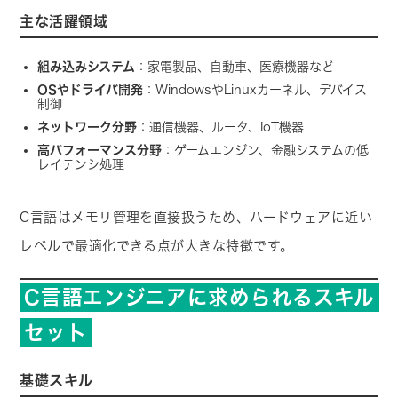
主な活躍領域
組み込みシステム
：家電製品、自動車、医療機器など
OSやドライバ開発
：WindowsやLinuxカーネル、デバイス
制御
ネットワーク分野
：通信機器、ルータ、IoT機器
高パフォーマンス分野
：ゲームエンジン、金融システムの低
レイテンシ処理
C言語はメモリ管理を直接扱うため、ハードウェアに近い
レベルで最適化できる点が大きな特徴です。
C言語エンジニアに求められるスキル
セット
基礎スキル