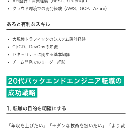
API設計・開発経験（REST、GraphQL）
クラウド環境での開発経験（AWS、GCP、Azure）
あると有利なスキル
大規模トラフィックのシステム設計経験
CI/CD、DevOpsの知識
セキュリティに関する基本知識
チーム開発でのリーダー経験
20代バックエンドエンジニア転職の
成功戦略
1. 転職の目的を明確にする
「年収を上げたい」「モダンな技術を扱いたい」「より裁