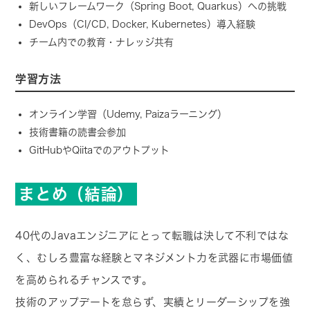
新しいフレームワーク（Spring Boot, Quarkus）への挑戦
DevOps（CI/CD, Docker, Kubernetes）導入経験
チーム内での教育・ナレッジ共有
学習方法
オンライン学習（Udemy, Paizaラーニング）
技術書籍の読書会参加
GitHubやQiitaでのアウトプット
まとめ（結論）
40代のJavaエンジニアにとって転職は決して不利ではな
く、むしろ豊富な経験とマネジメント力を武器に市場価値
を高められるチャンスです。
技術のアップデートを怠らず、実績とリーダーシップを強