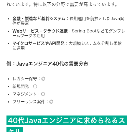
れています。特に以下の分野で需要が高まっています。
金融・製造など基幹システム
：長期運用を前提としたJava案
件が豊富
Webサービス・クラウド連携
：Spring Bootなどモダンフレ
ームワークの活用
マイクロサービスやAPI開発
：大規模システムを分割し柔軟
に運用
例：Javaエンジニア40代の需要分布
レガシー保守：◎
新規開発：○
マネジメント：◎
フリーランス案件：◎
40代Javaエンジニアに求められるス