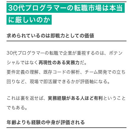
30代プログラマーの転職市場は本当
に厳しいのか
求められているのは即戦力としての価値
30代プログラマーの転職で企業が重視するのは、ポテン
シャルではなく
再現性のある実務力
だ。
要件定義の理解、既存コードの解析、チーム開発での立ち
回りなど、現場で即活躍できるかが評価軸になる。
これは裏を返せば、
実務経験がある人ほど有利
ということ
でもある。
年齢よりも経験の中身が評価される