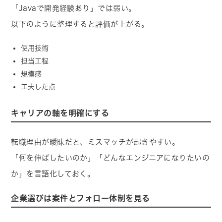
「Javaで開発経験あり」では弱い。
以下のように整理すると評価が上がる。
使用技術
担当工程
規模感
工夫した点
キャリアの軸を明確にする
転職理由が曖昧だと、ミスマッチが起きやすい。
「何を伸ばしたいのか」「どんなエンジニアになりたいの
か」を言語化しておく。
企業選びは案件とフォロー体制を見る