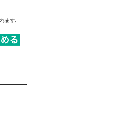
れます。
高める