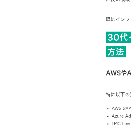
既にインフ
30
方法
AWSや
特に以下の
AWS SAA（
Azure Ad
LPIC Leve