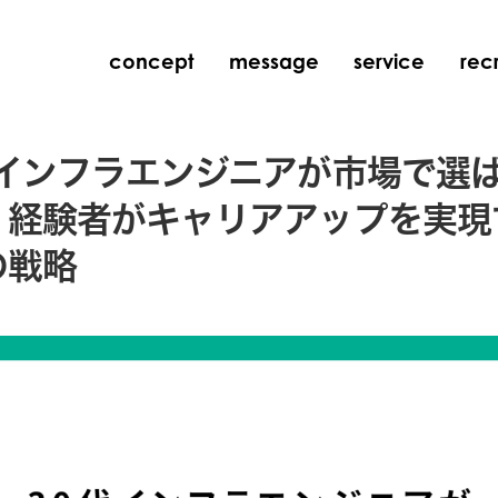
concept
message
service
recr
代インフラエンジニアが市場で選
｜経験者がキャリアアップを実現
の戦略