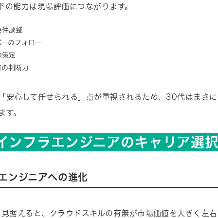
下の能力は現場評価につながります。
要件調整
バーのフォロー
の策定
時の判断力
「安心して任せられる」点が重視されるため、30代はまさ
ます。
代インフラエンジニアのキャリア選
エンジニアへの進化
を見据えると、クラウドスキルの有無が市場価値を大きく左右