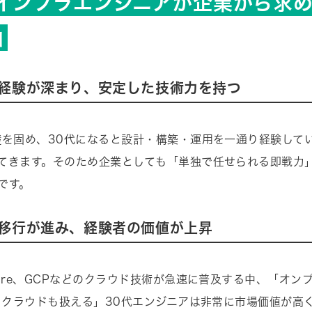
代インフラエンジニアが企業から求
由
経験が深まり、安定した技術力を持つ
礎を固め、30代になると設計・構築・運用を一通り経験して
てきます。そのため企業としても「単独で任せられる即戦力
です。
移行が進み、経験者の価値が上昇
zure、GCPなどのクラウド技術が急速に普及する中、「オン
× クラウドも扱える」30代エンジニアは非常に市場価値が高