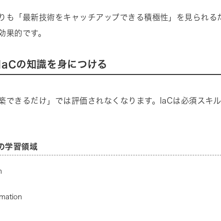
りも「最新技術をキャッチアップできる積極性」を見られる
効果的です。
IaCの知識を身につける
築できるだけ」では評価されなくなります。IaCは必須スキ
の学習領域
m
mation