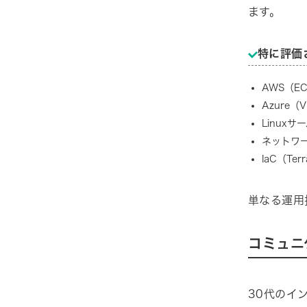
ます。
特に評価
AWS（EC
Azure（V
Linux
ネットワー
IaC（Ter
単なる運用
コミュニ
30代のイ