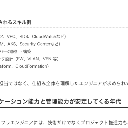
されるスキル例
2、VPC、RDS、CloudWatchなど）
M、AKS、Security Centerなど）
サーバーの設計・構築
ク設計（FW、VLAN、VPN 等）
raform、CloudFormation）
担当ではなく、仕組み全体を理解したエンジニアが求められ
ケーション能力と管理能力が安定してくる年代
ンフラエンジニアには、技術だけでなくプロジェクト推進力も