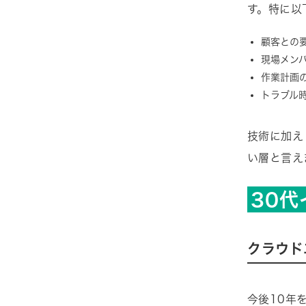
す。特に以
顧客との
現場メン
作業計画
トラブル
技術に加え
い層と言え
30
クラウド
今後10年