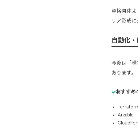
資格自体よ
リア形成に
自動化・
今後は「構
あります。
おすすめ
Terrafor
Ansible
CloudFor