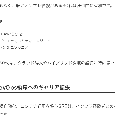
もなく、既にオンプレ経験がある30代は圧倒的に有利です。
例
→ AWS設計者
ク → セキュリティエンジニア
→ SREエンジニア
30代は、クラウド導入やハイブリッド環境の整備に特に強
。
DevOps領域へのキャリア拡張
、監視自動化、コンテナ運用を扱うSREは、インフラ経験者と
です。