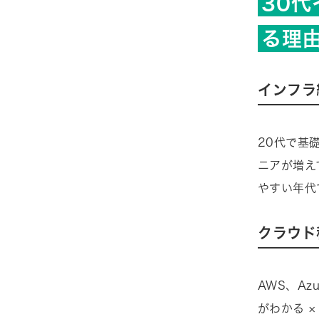
30
る理
インフラ
20代で基
ニアが増え
やすい年代
クラウド
AWS、A
がわかる 