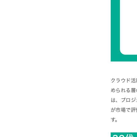
クラウド活
められる層
は、プロジ
が市場で評
す。