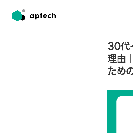
30
理由
ため