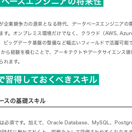
タベースエンジニアの将来性
が企業競争力の源泉となる時代、データベースエンジニアの
す。オンプレミス環境だけでなく、クラウド（AWS, Azure,
、ビッグデータ基盤の整備など幅広いフィールドで活躍可能で
ちから経験を積むことで、アーキテクトやデータサイエンス領
られます。
代で習得しておくべきスキル
ースの基礎スキル
必須です。加えて、Oracle Database、MySQL、Postg