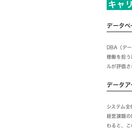
キャ
データベ
DBA（デ
稼働を担う
ルが評価さ
データア
システム全
経営課題の
わると、こ