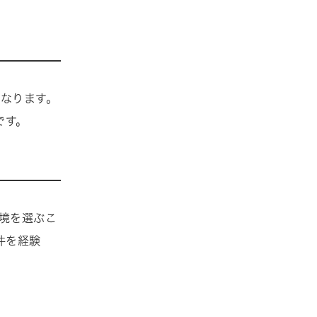
になります。
です。
境を選ぶこ
件を経験