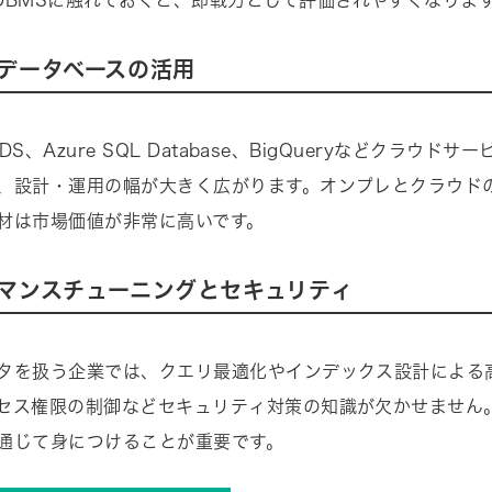
DBMSに触れておくと、即戦力として評価されやすくなりま
データベースの活用
RDS、Azure SQL Database、BigQueryなどクラウドサ
、設計・運用の幅が大きく広がります。オンプレとクラウド
材は市場価値が非常に高いです。
マンスチューニングとセキュリティ
タを扱う企業では、クエリ最適化やインデックス設計による
セス権限の制御などセキュリティ対策の知識が欠かせません
通じて身につけることが重要です。