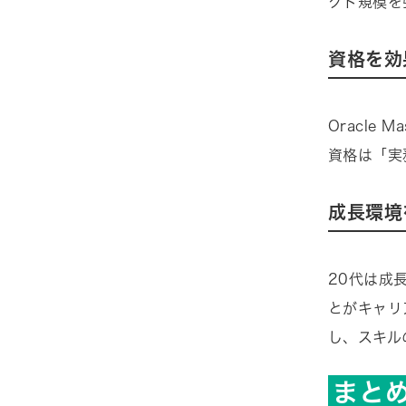
クト規模を
資格を効
Oracle
資格は「実
成長環境
20代は成
とがキャリ
し、スキル
まと