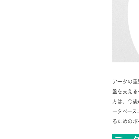
データの重
盤を支える
方は、今後
ータベース
るためのポ