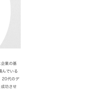
は企業の基
積んでいる
20代のデ
を成功させ