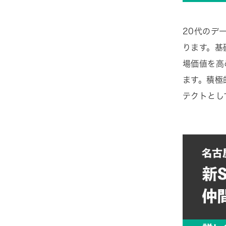
20代のデ
ります。基
場価値を高
ます。積極
テクトとし