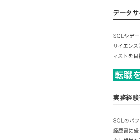
データサ
SQLやデ
サイエンス
ィストを目
転職
実務経験
SQLのパ
経歴書に盛