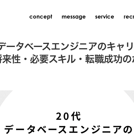
concept
message
service
recr
代データベースエンジニアのキャ
将来性・必要スキル・転職成功の