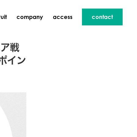
uit
company
access
contact
リア戦
ポイン