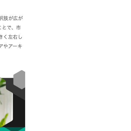
択肢が広が
ことで、市
きく左右し
アやアーキ