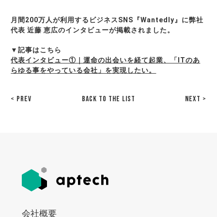
月間200万人が利用するビジネスSNS『Wantedly』に弊社
代表 近藤 恵広のインタビューが掲載されました。
▼記事はこちら
代表インタビュー①｜運命の出会いを経て起業、「ITのあ
らゆる事をやっている会社」を実現したい。
< PREV
BACK TO THE LIST
NEXT >
会社概要